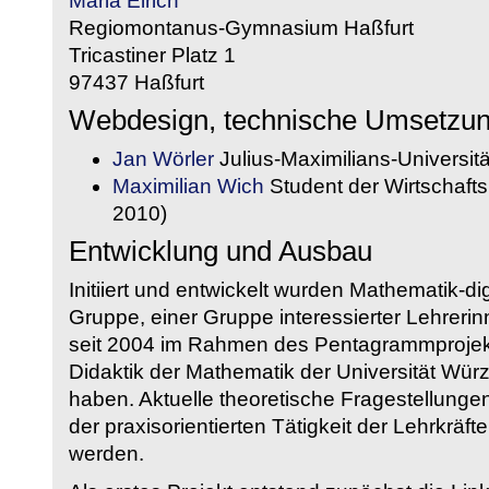
Maria Eirich
Regiomontanus-Gymnasium Haßfurt
Tricastiner Platz 1
97437 Haßfurt
Webdesign, technische Umsetzu
Jan Wörler
Julius-Maximilians-Universit
Maximilian Wich
Student der Wirtschaftsi
2010)
Entwicklung und Ausbau
Initiiert und entwickelt wurden Mathematik-d
Gruppe, einer Gruppe interessierter Lehrerin
seit 2004 im Rahmen des Pentagrammprojekt
Didaktik der Mathematik der Universität W
haben. Aktuelle theoretische Fragestellungen 
der praxisorientierten Tätigkeit der Lehrkräf
werden.