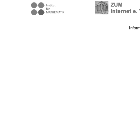
Infor