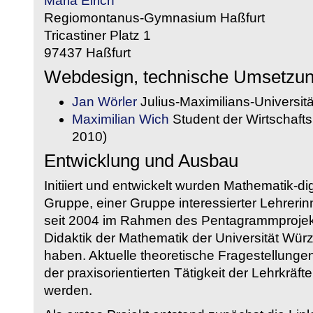
Maria Eirich
Regiomontanus-Gymnasium Haßfurt
Tricastiner Platz 1
97437 Haßfurt
Webdesign, technische Umsetzu
Jan Wörler
Julius-Maximilians-Universit
Maximilian Wich
Student der Wirtschaftsi
2010)
Entwicklung und Ausbau
Initiiert und entwickelt wurden Mathematik-d
Gruppe, einer Gruppe interessierter Lehrerin
seit 2004 im Rahmen des Pentagrammprojekt
Didaktik der Mathematik der Universität W
haben. Aktuelle theoretische Fragestellungen 
der praxisorientierten Tätigkeit der Lehrkräf
werden.