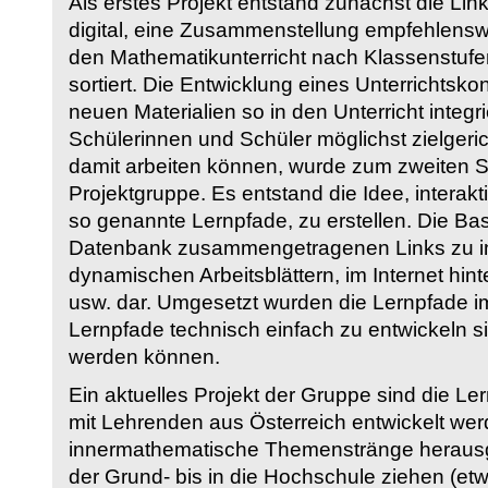
Als erstes Projekt entstand zunächst die Li
digital, eine Zusammenstellung empfehlenswer
den Mathematikunterricht nach Klassenstuf
sortiert. Die Entwicklung eines Unterrichtsk
neuen Materialien so in den Unterricht integri
Schülerinnen und Schüler möglichst zielgeric
damit arbeiten können, wurde zum zweiten 
Projektgruppe. Es entstand die Idee, interakt
so genannte Lernpfade, zu erstellen. Die Basi
Datenbank zusammengetragenen Links zu int
dynamischen Arbeitsblättern, im Internet hi
usw. dar. Umgesetzt wurden die Lernpfade im
Lernpfade technisch einfach zu entwickeln si
werden können.
Ein aktuelles Projekt der Gruppe sind die Le
mit Lehrenden aus Österreich entwickelt we
innermathematische Themenstränge herausge
der Grund- bis in die Hochschule ziehen (etw