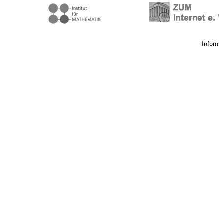
Infor