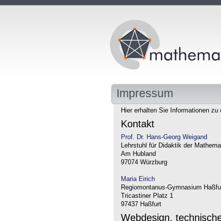
Impressum
Hier erhalten Sie Informationen zu 
Kontakt
Prof. Dr. Hans-Georg Weigand
Lehrstuhl für Didaktik der Mathema
Am Hubland
97074 Würzburg
Maria Eirich
Regiomontanus-Gymnasium Haßfu
Tricastiner Platz 1
97437 Haßfurt
Webdesign, technisch