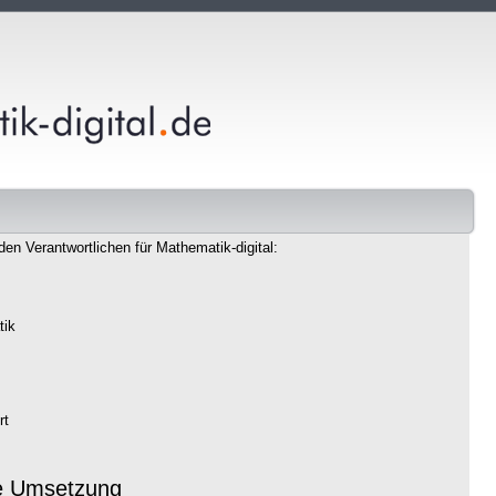
den Verantwortlichen für Mathematik-digital:
tik
rt
e Umsetzung