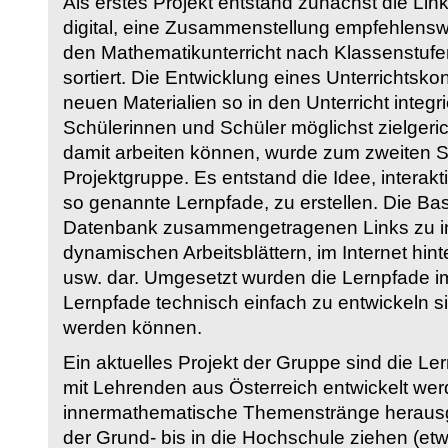
Als erstes Projekt entstand zunächst die Li
digital, eine Zusammenstellung empfehlenswer
den Mathematikunterricht nach Klassenstuf
sortiert. Die Entwicklung eines Unterrichtsk
neuen Materialien so in den Unterricht integri
Schülerinnen und Schüler möglichst zielgeric
damit arbeiten können, wurde zum zweiten 
Projektgruppe. Es entstand die Idee, interakt
so genannte Lernpfade, zu erstellen. Die Basi
Datenbank zusammengetragenen Links zu int
dynamischen Arbeitsblättern, im Internet hi
usw. dar. Umgesetzt wurden die Lernpfade im
Lernpfade technisch einfach zu entwickeln si
werden können.
Ein aktuelles Projekt der Gruppe sind die Le
mit Lehrenden aus Österreich entwickelt we
innermathematische Themenstränge herausge
der Grund- bis in die Hochschule ziehen (etw