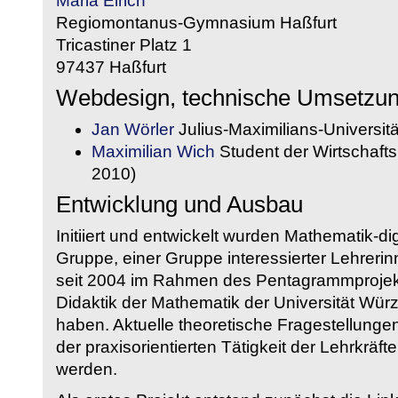
Maria Eirich
Regiomontanus-Gymnasium Haßfurt
Tricastiner Platz 1
97437 Haßfurt
Webdesign, technische Umsetzu
Jan Wörler
Julius-Maximilians-Universit
Maximilian Wich
Student der Wirtschaftsi
2010)
Entwicklung und Ausbau
Initiiert und entwickelt wurden Mathematik-d
Gruppe, einer Gruppe interessierter Lehrerin
seit 2004 im Rahmen des Pentagrammprojekt
Didaktik der Mathematik der Universität W
haben. Aktuelle theoretische Fragestellungen 
der praxisorientierten Tätigkeit der Lehrkräf
werden.