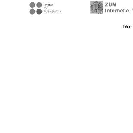
Infor