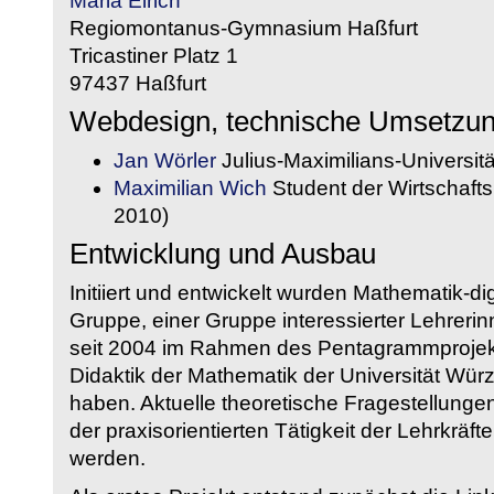
Maria Eirich
Regiomontanus-Gymnasium Haßfurt
Tricastiner Platz 1
97437 Haßfurt
Webdesign, technische Umsetzu
Jan Wörler
Julius-Maximilians-Universit
Maximilian Wich
Student der Wirtschaftsi
2010)
Entwicklung und Ausbau
Initiiert und entwickelt wurden Mathematik-d
Gruppe, einer Gruppe interessierter Lehrerin
seit 2004 im Rahmen des Pentagrammprojekt
Didaktik der Mathematik der Universität W
haben. Aktuelle theoretische Fragestellungen 
der praxisorientierten Tätigkeit der Lehrkräf
werden.