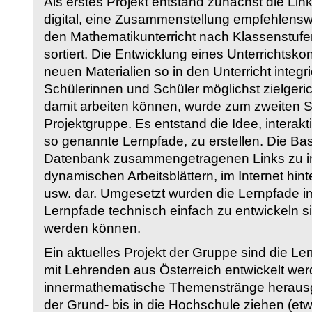
Als erstes Projekt entstand zunächst die Li
digital, eine Zusammenstellung empfehlenswer
den Mathematikunterricht nach Klassenstuf
sortiert. Die Entwicklung eines Unterrichtsk
neuen Materialien so in den Unterricht integri
Schülerinnen und Schüler möglichst zielgeric
damit arbeiten können, wurde zum zweiten 
Projektgruppe. Es entstand die Idee, interakt
so genannte Lernpfade, zu erstellen. Die Basi
Datenbank zusammengetragenen Links zu int
dynamischen Arbeitsblättern, im Internet hi
usw. dar. Umgesetzt wurden die Lernpfade im
Lernpfade technisch einfach zu entwickeln si
werden können.
Ein aktuelles Projekt der Gruppe sind die Le
mit Lehrenden aus Österreich entwickelt we
innermathematische Themenstränge herausge
der Grund- bis in die Hochschule ziehen (etw