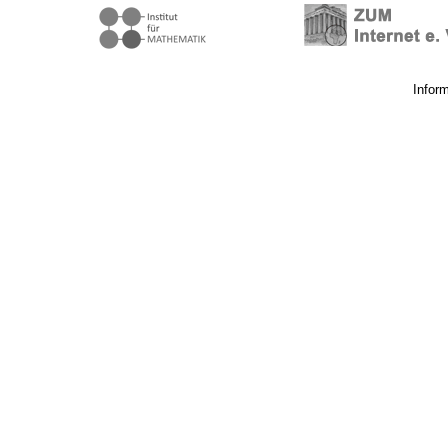
Infor