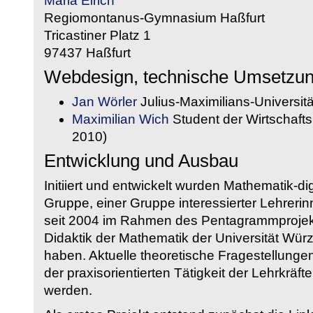
Maria Eirich
Regiomontanus-Gymnasium Haßfurt
Tricastiner Platz 1
97437 Haßfurt
Webdesign, technische Umsetzu
Jan Wörler
Julius-Maximilians-Universit
Maximilian Wich
Student der Wirtschaftsi
2010)
Entwicklung und Ausbau
Initiiert und entwickelt wurden Mathematik-d
Gruppe, einer Gruppe interessierter Lehrerin
seit 2004 im Rahmen des Pentagrammprojekt
Didaktik der Mathematik der Universität W
haben. Aktuelle theoretische Fragestellungen 
der praxisorientierten Tätigkeit der Lehrkräf
werden.