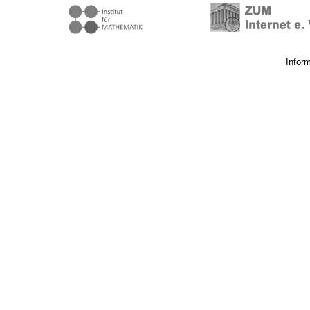
Infor