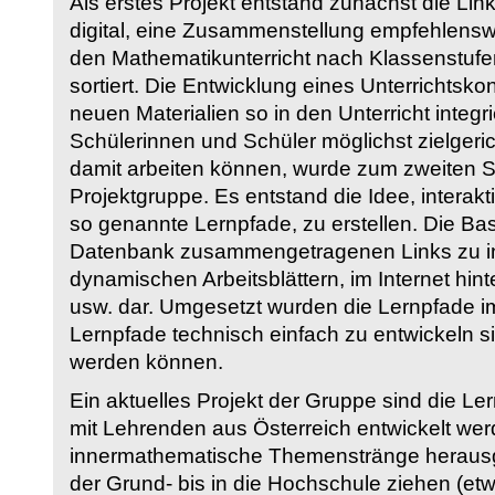
Als erstes Projekt entstand zunächst die Li
digital, eine Zusammenstellung empfehlenswer
den Mathematikunterricht nach Klassenstuf
sortiert. Die Entwicklung eines Unterrichtsk
neuen Materialien so in den Unterricht integri
Schülerinnen und Schüler möglichst zielgeric
damit arbeiten können, wurde zum zweiten 
Projektgruppe. Es entstand die Idee, interakt
so genannte Lernpfade, zu erstellen. Die Basi
Datenbank zusammengetragenen Links zu int
dynamischen Arbeitsblättern, im Internet hi
usw. dar. Umgesetzt wurden die Lernpfade im
Lernpfade technisch einfach zu entwickeln si
werden können.
Ein aktuelles Projekt der Gruppe sind die Le
mit Lehrenden aus Österreich entwickelt we
innermathematische Themenstränge herausge
der Grund- bis in die Hochschule ziehen (etw