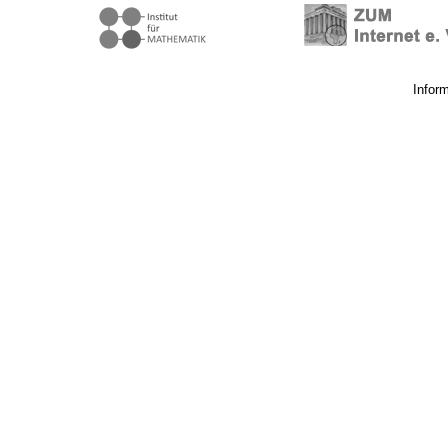
Infor