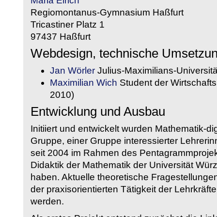
Maria Eirich
Regiomontanus-Gymnasium Haßfurt
Tricastiner Platz 1
97437 Haßfurt
Webdesign, technische Umsetzu
Jan Wörler
Julius-Maximilians-Universit
Maximilian Wich
Student der Wirtschaftsi
2010)
Entwicklung und Ausbau
Initiiert und entwickelt wurden Mathematik-d
Gruppe, einer Gruppe interessierter Lehrerin
seit 2004 im Rahmen des Pentagrammprojekt
Didaktik der Mathematik der Universität W
haben. Aktuelle theoretische Fragestellungen 
der praxisorientierten Tätigkeit der Lehrkräf
werden.