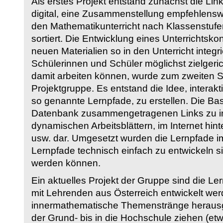
Als erstes Projekt entstand zunächst die Li
digital, eine Zusammenstellung empfehlenswer
den Mathematikunterricht nach Klassenstuf
sortiert. Die Entwicklung eines Unterrichtsk
neuen Materialien so in den Unterricht integri
Schülerinnen und Schüler möglichst zielgeric
damit arbeiten können, wurde zum zweiten 
Projektgruppe. Es entstand die Idee, interakt
so genannte Lernpfade, zu erstellen. Die Basi
Datenbank zusammengetragenen Links zu int
dynamischen Arbeitsblättern, im Internet hi
usw. dar. Umgesetzt wurden die Lernpfade im
Lernpfade technisch einfach zu entwickeln si
werden können.
Ein aktuelles Projekt der Gruppe sind die Le
mit Lehrenden aus Österreich entwickelt we
innermathematische Themenstränge herausge
der Grund- bis in die Hochschule ziehen (etw