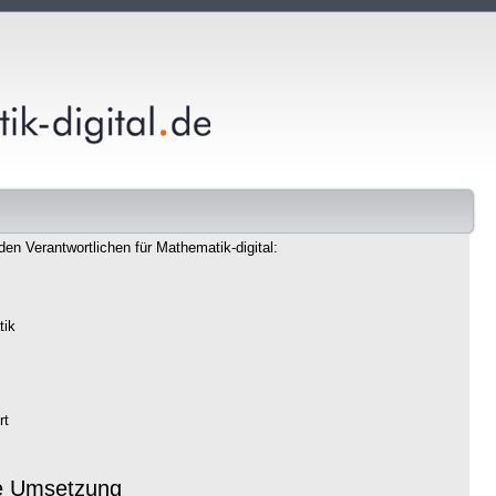
den Verantwortlichen für Mathematik-digital:
tik
rt
e Umsetzung