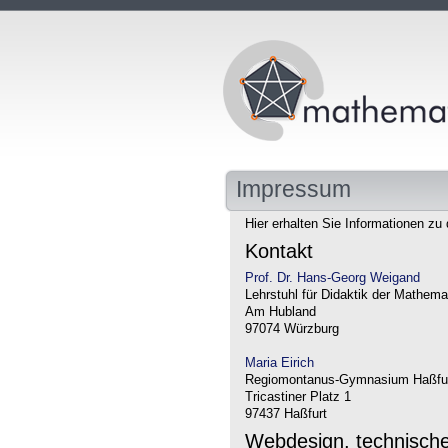
Impressum
Hier erhalten Sie Informationen zu 
Kontakt
Prof. Dr. Hans-Georg Weigand
Lehrstuhl für Didaktik der Mathema
Am Hubland
97074 Würzburg
Maria Eirich
Regiomontanus-Gymnasium Haßfu
Tricastiner Platz 1
97437 Haßfurt
Webdesign, technisch