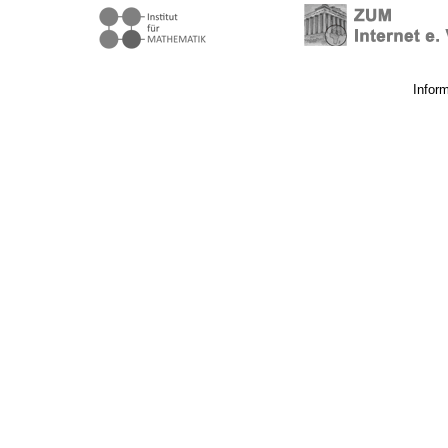
Infor