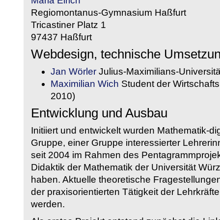
Maria Eirich
Regiomontanus-Gymnasium Haßfurt
Tricastiner Platz 1
97437 Haßfurt
Webdesign, technische Umsetzu
Jan Wörler
Julius-Maximilians-Universit
Maximilian Wich
Student der Wirtschaftsi
2010)
Entwicklung und Ausbau
Initiiert und entwickelt wurden Mathematik-d
Gruppe, einer Gruppe interessierter Lehrerin
seit 2004 im Rahmen des Pentagrammprojekt
Didaktik der Mathematik der Universität W
haben. Aktuelle theoretische Fragestellungen 
der praxisorientierten Tätigkeit der Lehrkräf
werden.