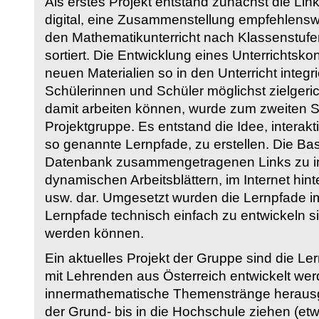
Als erstes Projekt entstand zunächst die Li
digital, eine Zusammenstellung empfehlenswer
den Mathematikunterricht nach Klassenstuf
sortiert. Die Entwicklung eines Unterrichtsk
neuen Materialien so in den Unterricht integri
Schülerinnen und Schüler möglichst zielgeric
damit arbeiten können, wurde zum zweiten 
Projektgruppe. Es entstand die Idee, interakt
so genannte Lernpfade, zu erstellen. Die Basi
Datenbank zusammengetragenen Links zu int
dynamischen Arbeitsblättern, im Internet hi
usw. dar. Umgesetzt wurden die Lernpfade im
Lernpfade technisch einfach zu entwickeln si
werden können.
Ein aktuelles Projekt der Gruppe sind die Le
mit Lehrenden aus Österreich entwickelt we
innermathematische Themenstränge herausge
der Grund- bis in die Hochschule ziehen (etw