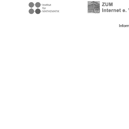
Infor