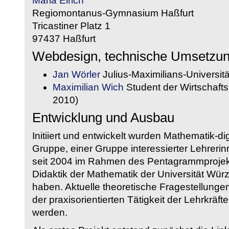
Maria Eirich
Regiomontanus-Gymnasium Haßfurt
Tricastiner Platz 1
97437 Haßfurt
Webdesign, technische Umsetzu
Jan Wörler
Julius-Maximilians-Universit
Maximilian Wich
Student der Wirtschaftsi
2010)
Entwicklung und Ausbau
Initiiert und entwickelt wurden Mathematik-d
Gruppe, einer Gruppe interessierter Lehrerin
seit 2004 im Rahmen des Pentagrammprojekt
Didaktik der Mathematik der Universität W
haben. Aktuelle theoretische Fragestellungen 
der praxisorientierten Tätigkeit der Lehrkräf
werden.