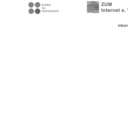
Infor