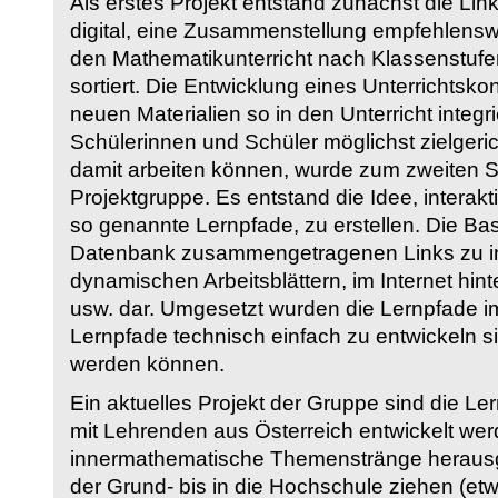
Als erstes Projekt entstand zunächst die Li
digital, eine Zusammenstellung empfehlenswer
den Mathematikunterricht nach Klassenstuf
sortiert. Die Entwicklung eines Unterrichtsk
neuen Materialien so in den Unterricht integri
Schülerinnen und Schüler möglichst zielgeric
damit arbeiten können, wurde zum zweiten 
Projektgruppe. Es entstand die Idee, interakt
so genannte Lernpfade, zu erstellen. Die Basi
Datenbank zusammengetragenen Links zu int
dynamischen Arbeitsblättern, im Internet hi
usw. dar. Umgesetzt wurden die Lernpfade im
Lernpfade technisch einfach zu entwickeln si
werden können.
Ein aktuelles Projekt der Gruppe sind die Le
mit Lehrenden aus Österreich entwickelt we
innermathematische Themenstränge herausge
der Grund- bis in die Hochschule ziehen (etw