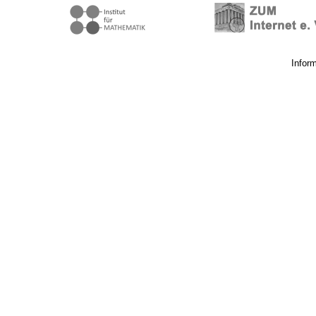
Infor