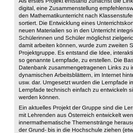
Als erstes Projekt entstand zunächst die Li
digital, eine Zusammenstellung empfehlenswer
den Mathematikunterricht nach Klassenstuf
sortiert. Die Entwicklung eines Unterrichtsk
neuen Materialien so in den Unterricht integri
Schülerinnen und Schüler möglichst zielgeric
damit arbeiten können, wurde zum zweiten 
Projektgruppe. Es entstand die Idee, interakt
so genannte Lernpfade, zu erstellen. Die Basi
Datenbank zusammengetragenen Links zu int
dynamischen Arbeitsblättern, im Internet hi
usw. dar. Umgesetzt wurden die Lernpfade im
Lernpfade technisch einfach zu entwickeln si
werden können.
Ein aktuelles Projekt der Gruppe sind die Le
mit Lehrenden aus Österreich entwickelt we
innermathematische Themenstränge herausge
der Grund- bis in die Hochschule ziehen (etw