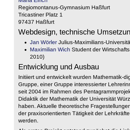
Maria Eirich
Regiomontanus-Gymnasium Haßfurt
Tricastiner Platz 1
97437 Haßfurt
Webdesign, technische Umsetzu
Jan Wörler
Julius-Maximilians-Universit
Maximilian Wich
Student der Wirtschaftsi
2010)
Entwicklung und Ausbau
Initiiert und entwickelt wurden Mathematik-d
Gruppe, einer Gruppe interessierter Lehrerin
seit 2004 im Rahmen des Pentagrammprojekt
Didaktik der Mathematik der Universität W
haben. Aktuelle theoretische Fragestellungen 
der praxisorientierten Tätigkeit der Lehrkräf
werden.