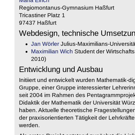
Maria Eirich
Regiomontanus-Gymnasium Haßfurt
Tricastiner Platz 1
97437 Haßfurt
Webdesign, technische Umsetzu
Jan Wörler
Julius-Maximilians-Universit
Maximilian Wich
Student der Wirtschaftsi
2010)
Entwicklung und Ausbau
Initiiert und entwickelt wurden Mathematik-d
Gruppe, einer Gruppe interessierter Lehrerin
seit 2004 im Rahmen des Pentagrammprojekt
Didaktik der Mathematik der Universität W
haben. Aktuelle theoretische Fragestellungen 
der praxisorientierten Tätigkeit der Lehrkräf
werden.