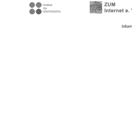
Infor