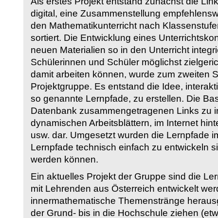
Als erstes Projekt entstand zunächst die Li
digital, eine Zusammenstellung empfehlenswer
den Mathematikunterricht nach Klassenstuf
sortiert. Die Entwicklung eines Unterrichtsk
neuen Materialien so in den Unterricht integri
Schülerinnen und Schüler möglichst zielgeric
damit arbeiten können, wurde zum zweiten 
Projektgruppe. Es entstand die Idee, interakt
so genannte Lernpfade, zu erstellen. Die Basi
Datenbank zusammengetragenen Links zu int
dynamischen Arbeitsblättern, im Internet hi
usw. dar. Umgesetzt wurden die Lernpfade im
Lernpfade technisch einfach zu entwickeln si
werden können.
Ein aktuelles Projekt der Gruppe sind die Le
mit Lehrenden aus Österreich entwickelt we
innermathematische Themenstränge herausge
der Grund- bis in die Hochschule ziehen (etw