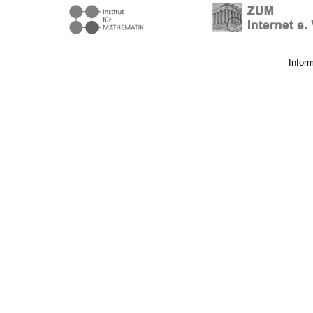
Infor