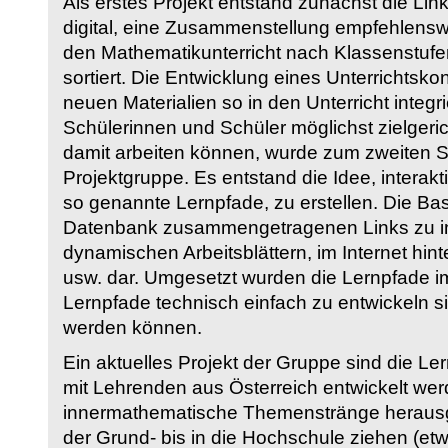
Als erstes Projekt entstand zunächst die Li
digital, eine Zusammenstellung empfehlenswer
den Mathematikunterricht nach Klassenstuf
sortiert. Die Entwicklung eines Unterrichtsk
neuen Materialien so in den Unterricht integri
Schülerinnen und Schüler möglichst zielgeric
damit arbeiten können, wurde zum zweiten 
Projektgruppe. Es entstand die Idee, interakt
so genannte Lernpfade, zu erstellen. Die Basi
Datenbank zusammengetragenen Links zu int
dynamischen Arbeitsblättern, im Internet hi
usw. dar. Umgesetzt wurden die Lernpfade im
Lernpfade technisch einfach zu entwickeln si
werden können.
Ein aktuelles Projekt der Gruppe sind die Le
mit Lehrenden aus Österreich entwickelt we
innermathematische Themenstränge herausge
der Grund- bis in die Hochschule ziehen (etw