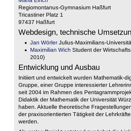
Maria Eirich
Regiomontanus-Gymnasium Haßfurt
Tricastiner Platz 1
97437 Haßfurt
Webdesign, technische Umsetzu
Jan Wörler
Julius-Maximilians-Universit
Maximilian Wich
Student der Wirtschaftsi
2010)
Entwicklung und Ausbau
Initiiert und entwickelt wurden Mathematik-d
Gruppe, einer Gruppe interessierter Lehrerin
seit 2004 im Rahmen des Pentagrammprojekt
Didaktik der Mathematik der Universität W
haben. Aktuelle theoretische Fragestellungen 
der praxisorientierten Tätigkeit der Lehrkräf
werden.