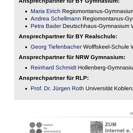
Ansprechpartner für BY Gymnasium:
Maria Eirich
Regiomontanus-Gymnasium
Andrea Schellmann
Regiomontanus-Gy
Petra Bader
Deutschhaus-Gymnasium 
Ansprechpartner für BY Realschule:
Georg Tiefenbacher
Wolffskeel-Schule 
Ansprechpartner für NRW Gymnasium:
Reinhard Schmidt
Hollenberg-Gymnasiu
Ansprechpartner für RLP:
Prof. Dr. Jürgen Roth
Universität Koble
i