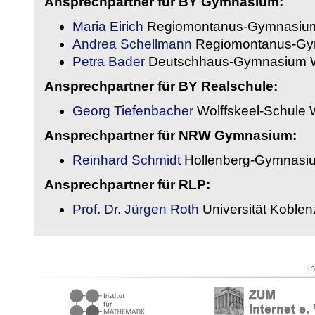
Ansprechpartner für BY Gymnasium:
Maria Eirich
Regiomontanus-Gymnasium
Andrea Schellmann
Regiomontanus-Gy
Petra Bader
Deutschhaus-Gymnasium 
Ansprechpartner für BY Realschule:
Georg Tiefenbacher
Wolffskeel-Schule 
Ansprechpartner für NRW Gymnasium:
Reinhard Schmidt
Hollenberg-Gymnasiu
Ansprechpartner für RLP:
Prof. Dr. Jürgen Roth
Universität Koble
i