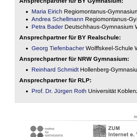
Ansprechpartner für BY Gymnasium:
Maria Eirich
Regiomontanus-Gymnasium
Andrea Schellmann
Regiomontanus-Gy
Petra Bader
Deutschhaus-Gymnasium 
Ansprechpartner für BY Realschule:
Georg Tiefenbacher
Wolffskeel-Schule 
Ansprechpartner für NRW Gymnasium:
Reinhard Schmidt
Hollenberg-Gymnasiu
Ansprechpartner für RLP:
Prof. Dr. Jürgen Roth
Universität Koble
i