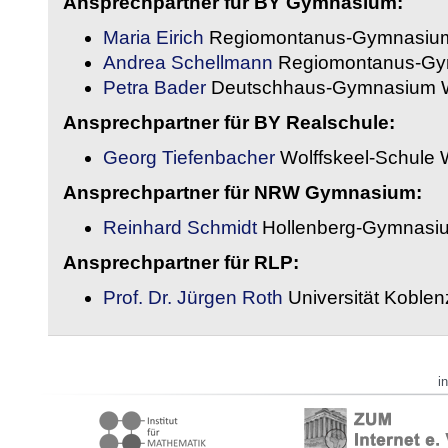
Ansprechpartner für BY Gymnasium:
Maria Eirich
Regiomontanus-Gymnasium
Andrea Schellmann
Regiomontanus-Gy
Petra Bader
Deutschhaus-Gymnasium 
Ansprechpartner für BY Realschule:
Georg Tiefenbacher
Wolffskeel-Schule 
Ansprechpartner für NRW Gymnasium:
Reinhard Schmidt
Hollenberg-Gymnasiu
Ansprechpartner für RLP:
Prof. Dr. Jürgen Roth
Universität Koble
i