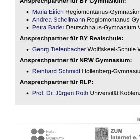
Ansprechpartner für BY Gymnasium:
Maria Eirich
Regiomontanus-Gymnasium
Andrea Schellmann
Regiomontanus-Gy
Petra Bader
Deutschhaus-Gymnasium 
Ansprechpartner für BY Realschule:
Georg Tiefenbacher
Wolffskeel-Schule 
Ansprechpartner für NRW Gymnasium:
Reinhard Schmidt
Hollenberg-Gymnasiu
Ansprechpartner für RLP:
Prof. Dr. Jürgen Roth
Universität Koble
i