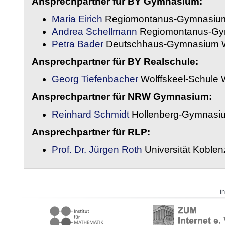
Ansprechpartner für BY Gymnasium:
Maria Eirich
Regiomontanus-Gymnasium
Andrea Schellmann
Regiomontanus-Gy
Petra Bader
Deutschhaus-Gymnasium 
Ansprechpartner für BY Realschule:
Georg Tiefenbacher
Wolffskeel-Schule 
Ansprechpartner für NRW Gymnasium:
Reinhard Schmidt
Hollenberg-Gymnasiu
Ansprechpartner für RLP:
Prof. Dr. Jürgen Roth
Universität Koble
i