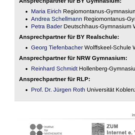
Ansprechpartner für BY Gymnasium:
Maria Eirich
Regiomontanus-Gymnasium
Andrea Schellmann
Regiomontanus-Gy
Petra Bader
Deutschhaus-Gymnasium 
Ansprechpartner für BY Realschule:
Georg Tiefenbacher
Wolffskeel-Schule 
Ansprechpartner für NRW Gymnasium:
Reinhard Schmidt
Hollenberg-Gymnasiu
Ansprechpartner für RLP:
Prof. Dr. Jürgen Roth
Universität Koble
i