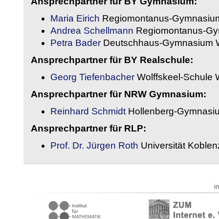
Ansprechpartner für BY Gymnasium:
Maria Eirich
Regiomontanus-Gymnasium
Andrea Schellmann
Regiomontanus-Gy
Petra Bader
Deutschhaus-Gymnasium 
Ansprechpartner für BY Realschule:
Georg Tiefenbacher
Wolffskeel-Schule 
Ansprechpartner für NRW Gymnasium:
Reinhard Schmidt
Hollenberg-Gymnasiu
Ansprechpartner für RLP:
Prof. Dr. Jürgen Roth
Universität Koble
i