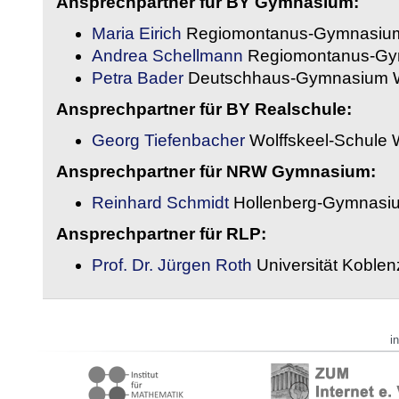
Ansprechpartner für BY Gymnasium:
Maria Eirich
Regiomontanus-Gymnasium
Andrea Schellmann
Regiomontanus-Gy
Petra Bader
Deutschhaus-Gymnasium 
Ansprechpartner für BY Realschule:
Georg Tiefenbacher
Wolffskeel-Schule 
Ansprechpartner für NRW Gymnasium:
Reinhard Schmidt
Hollenberg-Gymnasiu
Ansprechpartner für RLP:
Prof. Dr. Jürgen Roth
Universität Koble
i