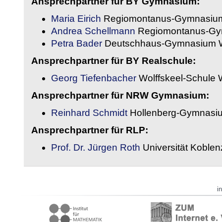
Ansprechpartner für BY Gymnasium:
Maria Eirich
Regiomontanus-Gymnasium
Andrea Schellmann
Regiomontanus-Gy
Petra Bader
Deutschhaus-Gymnasium 
Ansprechpartner für BY Realschule:
Georg Tiefenbacher
Wolffskeel-Schule 
Ansprechpartner für NRW Gymnasium:
Reinhard Schmidt
Hollenberg-Gymnasiu
Ansprechpartner für RLP:
Prof. Dr. Jürgen Roth
Universität Koble
i