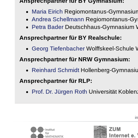
Ansprechpartner für BY Gymnasium:
Maria Eirich
Regiomontanus-Gymnasium
Andrea Schellmann
Regiomontanus-Gy
Petra Bader
Deutschhaus-Gymnasium 
Ansprechpartner für BY Realschule:
Georg Tiefenbacher
Wolffskeel-Schule 
Ansprechpartner für NRW Gymnasium:
Reinhard Schmidt
Hollenberg-Gymnasiu
Ansprechpartner für RLP:
Prof. Dr. Jürgen Roth
Universität Koble
i