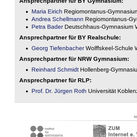
Ansprechpartner für BY Gymnasium:
Maria Eirich
Regiomontanus-Gymnasium
Andrea Schellmann
Regiomontanus-Gy
Petra Bader
Deutschhaus-Gymnasium 
Ansprechpartner für BY Realschule:
Georg Tiefenbacher
Wolffskeel-Schule 
Ansprechpartner für NRW Gymnasium:
Reinhard Schmidt
Hollenberg-Gymnasiu
Ansprechpartner für RLP:
Prof. Dr. Jürgen Roth
Universität Koble
i