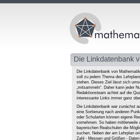
Die Linkdatenbank v
Die Linkdatenbank von Mathematikd
soll zu jedem Thema des Lehrplans 
stehen. Dieses Ziel lässt sich ums
„mitsammeln“. Daher kann jeder Nu
Redaktionsteam achtet auf die Qual
interessante Links immer ganz obe
Die Linkdatenbank war zunächst au
eine Sortierung nach anderen Punkt
oder Schularten können eigene Red
vornehmen. So haben mittlerweile 
bayerischen Realschulen die Mögli
suchen. Neben der am Lehrplan orie
Zahl - Messen und Größen - Daten 