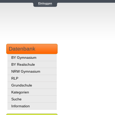
Einloggen
Datenbank
BY Gymnasium
BY Realschule
NRW Gymnasium
RLP
Grundschule
Kategorien
Suche
Information