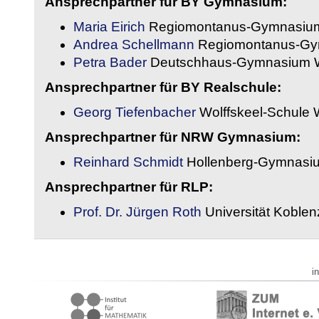
Ansprechpartner für BY Gymnasium:
Maria Eirich
Regiomontanus-Gymnasium
Andrea Schellmann
Regiomontanus-Gy
Petra Bader
Deutschhaus-Gymnasium 
Ansprechpartner für BY Realschule:
Georg Tiefenbacher
Wolffskeel-Schule 
Ansprechpartner für NRW Gymnasium:
Reinhard Schmidt
Hollenberg-Gymnasiu
Ansprechpartner für RLP:
Prof. Dr. Jürgen Roth
Universität Koble
i