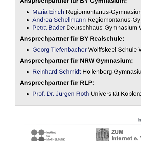
Ansprechpartner für BY Gymnasium:
Maria Eirich
Regiomontanus-Gymnasium
Andrea Schellmann
Regiomontanus-Gy
Petra Bader
Deutschhaus-Gymnasium 
Ansprechpartner für BY Realschule:
Georg Tiefenbacher
Wolffskeel-Schule 
Ansprechpartner für NRW Gymnasium:
Reinhard Schmidt
Hollenberg-Gymnasiu
Ansprechpartner für RLP:
Prof. Dr. Jürgen Roth
Universität Koble
i