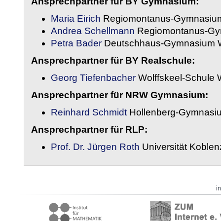
Ansprechpartner für BY Gymnasium:
Maria Eirich
Regiomontanus-Gymnasium
Andrea Schellmann
Regiomontanus-Gy
Petra Bader
Deutschhaus-Gymnasium 
Ansprechpartner für BY Realschule:
Georg Tiefenbacher
Wolffskeel-Schule 
Ansprechpartner für NRW Gymnasium:
Reinhard Schmidt
Hollenberg-Gymnasiu
Ansprechpartner für RLP:
Prof. Dr. Jürgen Roth
Universität Koble
i