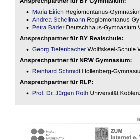
Ansprechpartner für BY Gymnasium:
Maria Eirich
Regiomontanus-Gymnasium
Andrea Schellmann
Regiomontanus-Gy
Petra Bader
Deutschhaus-Gymnasium 
Ansprechpartner für BY Realschule:
Georg Tiefenbacher
Wolffskeel-Schule 
Ansprechpartner für NRW Gymnasium:
Reinhard Schmidt
Hollenberg-Gymnasiu
Ansprechpartner für RLP:
Prof. Dr. Jürgen Roth
Universität Koble
i