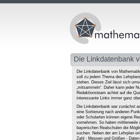
Die Linkdatenbank v
Die Linkdatenbank von Mathematikd
soll zu jedem Thema des Lehrplans 
stehen. Dieses Ziel lässt sich ums
„mitsammeln“. Daher kann jeder Nu
Redaktionsteam achtet auf die Qual
interessante Links immer ganz obe
Die Linkdatenbank war zunächst au
eine Sortierung nach anderen Punkt
oder Schularten können eigene Red
vornehmen. So haben mittlerweile 
bayerischen Realschulen die Mögli
suchen. Neben der am Lehrplan orie
Zahl - Messen und Größen - Daten 