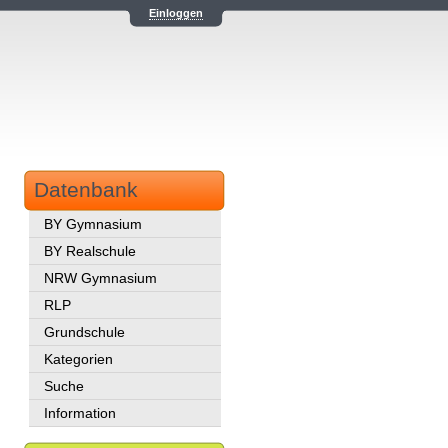
Einloggen
Datenbank
BY Gymnasium
BY Realschule
NRW Gymnasium
RLP
Grundschule
Kategorien
Suche
Information