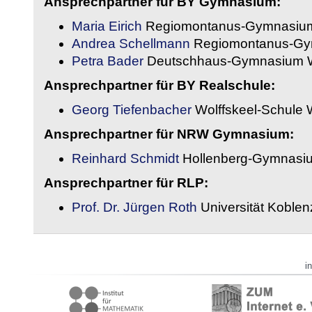
Ansprechpartner für BY Gymnasium:
Maria Eirich
Regiomontanus-Gymnasium
Andrea Schellmann
Regiomontanus-Gy
Petra Bader
Deutschhaus-Gymnasium 
Ansprechpartner für BY Realschule:
Georg Tiefenbacher
Wolffskeel-Schule 
Ansprechpartner für NRW Gymnasium:
Reinhard Schmidt
Hollenberg-Gymnasiu
Ansprechpartner für RLP:
Prof. Dr. Jürgen Roth
Universität Koble
i