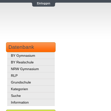
Einloggen
Datenbank
BY Gymnasium
BY Realschule
NRW Gymnasium
RLP
Grundschule
Kategorien
Suche
Information