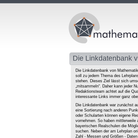
Die Linkdatenbank v
Die Linkdatenbank von Mathematikd
soll zu jedem Thema des Lehrplans 
stehen. Dieses Ziel lässt sich ums
„mitsammeln“. Daher kann jeder Nu
Redaktionsteam achtet auf die Qual
interessante Links immer ganz obe
Die Linkdatenbank war zunächst au
eine Sortierung nach anderen Punkt
oder Schularten können eigene Red
vornehmen. So haben mittlerweile 
bayerischen Realschulen die Mögli
suchen. Neben der am Lehrplan orie
Zahl - Messen und Größen - Daten 