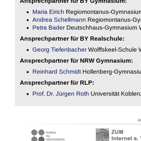
Ansprechpartner für BY Gymnasium:
Maria Eirich
Regiomontanus-Gymnasium
Andrea Schellmann
Regiomontanus-Gy
Petra Bader
Deutschhaus-Gymnasium 
Ansprechpartner für BY Realschule:
Georg Tiefenbacher
Wolffskeel-Schule 
Ansprechpartner für NRW Gymnasium:
Reinhard Schmidt
Hollenberg-Gymnasiu
Ansprechpartner für RLP:
Prof. Dr. Jürgen Roth
Universität Koble
i