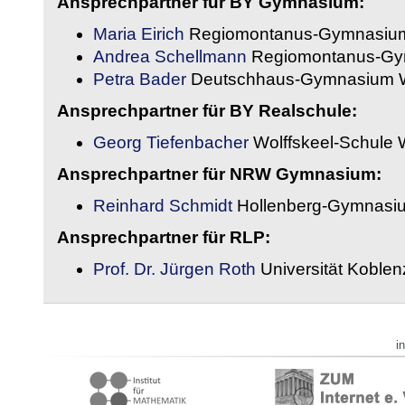
Ansprechpartner für BY Gymnasium:
Maria Eirich
Regiomontanus-Gymnasium
Andrea Schellmann
Regiomontanus-Gy
Petra Bader
Deutschhaus-Gymnasium 
Ansprechpartner für BY Realschule:
Georg Tiefenbacher
Wolffskeel-Schule 
Ansprechpartner für NRW Gymnasium:
Reinhard Schmidt
Hollenberg-Gymnasiu
Ansprechpartner für RLP:
Prof. Dr. Jürgen Roth
Universität Koble
i