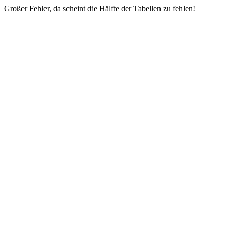
Großer Fehler, da scheint die Hälfte der Tabellen zu fehlen!