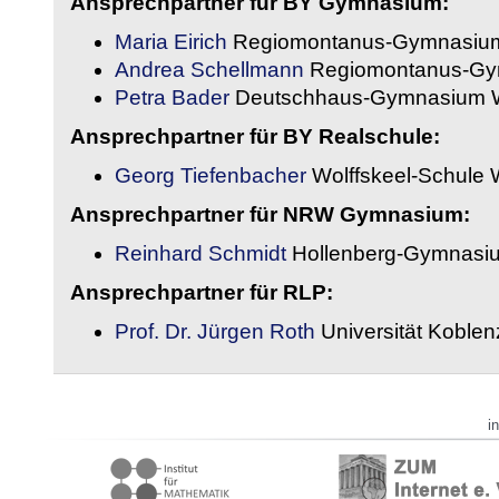
Ansprechpartner für BY Gymnasium:
Maria Eirich
Regiomontanus-Gymnasium
Andrea Schellmann
Regiomontanus-Gy
Petra Bader
Deutschhaus-Gymnasium 
Ansprechpartner für BY Realschule:
Georg Tiefenbacher
Wolffskeel-Schule 
Ansprechpartner für NRW Gymnasium:
Reinhard Schmidt
Hollenberg-Gymnasiu
Ansprechpartner für RLP:
Prof. Dr. Jürgen Roth
Universität Koble
i