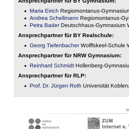
Ansprechpartner für BY Gymnasium:
Maria Eirich
Regiomontanus-Gymnasium
Andrea Schellmann
Regiomontanus-Gy
Petra Bader
Deutschhaus-Gymnasium 
Ansprechpartner für BY Realschule:
Georg Tiefenbacher
Wolffskeel-Schule 
Ansprechpartner für NRW Gymnasium:
Reinhard Schmidt
Hollenberg-Gymnasiu
Ansprechpartner für RLP:
Prof. Dr. Jürgen Roth
Universität Koble
i