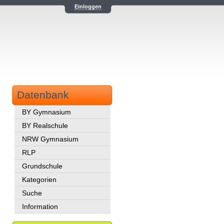
Einloggen
Datenbank
BY Gymnasium
BY Realschule
NRW Gymnasium
RLP
Grundschule
Kategorien
Suche
Information