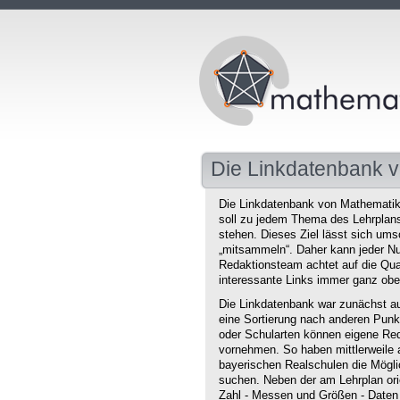
Die Linkdatenbank v
Die Linkdatenbank von Mathematikd
soll zu jedem Thema des Lehrplans 
stehen. Dieses Ziel lässt sich ums
„mitsammeln“. Daher kann jeder Nu
Redaktionsteam achtet auf die Qual
interessante Links immer ganz obe
Die Linkdatenbank war zunächst au
eine Sortierung nach anderen Punkt
oder Schularten können eigene Red
vornehmen. So haben mittlerweile 
bayerischen Realschulen die Mögli
suchen. Neben der am Lehrplan orie
Zahl - Messen und Größen - Daten 