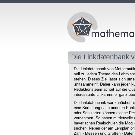
Die Linkdatenbank v
Die Linkdatenbank von Mathematikd
soll zu jedem Thema des Lehrplans 
stehen. Dieses Ziel lässt sich ums
„mitsammeln“. Daher kann jeder Nu
Redaktionsteam achtet auf die Qual
interessante Links immer ganz obe
Die Linkdatenbank war zunächst au
eine Sortierung nach anderen Punkt
oder Schularten können eigene Red
vornehmen. So haben mittlerweile 
bayerischen Realschulen die Mögli
suchen. Neben der am Lehrplan orie
Zahl - Messen und Größen - Daten 