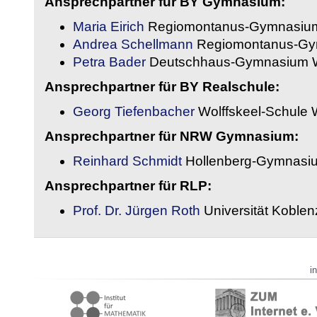
Ansprechpartner für BY Gymnasium:
Maria Eirich
Regiomontanus-Gymnasium
Andrea Schellmann
Regiomontanus-Gy
Petra Bader
Deutschhaus-Gymnasium 
Ansprechpartner für BY Realschule:
Georg Tiefenbacher
Wolffskeel-Schule 
Ansprechpartner für NRW Gymnasium:
Reinhard Schmidt
Hollenberg-Gymnasiu
Ansprechpartner für RLP:
Prof. Dr. Jürgen Roth
Universität Koble
i