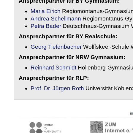
Ansprechpartner für BY Gymnasium:
Maria Eirich
Regiomontanus-Gymnasium
Andrea Schellmann
Regiomontanus-Gy
Petra Bader
Deutschhaus-Gymnasium 
Ansprechpartner für BY Realschule:
Georg Tiefenbacher
Wolffskeel-Schule 
Ansprechpartner für NRW Gymnasium:
Reinhard Schmidt
Hollenberg-Gymnasiu
Ansprechpartner für RLP:
Prof. Dr. Jürgen Roth
Universität Koble
i