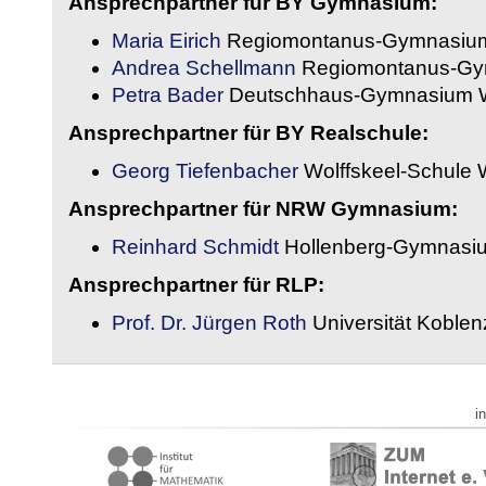
Ansprechpartner für BY Gymnasium:
Maria Eirich
Regiomontanus-Gymnasium
Andrea Schellmann
Regiomontanus-Gy
Petra Bader
Deutschhaus-Gymnasium 
Ansprechpartner für BY Realschule:
Georg Tiefenbacher
Wolffskeel-Schule 
Ansprechpartner für NRW Gymnasium:
Reinhard Schmidt
Hollenberg-Gymnasiu
Ansprechpartner für RLP:
Prof. Dr. Jürgen Roth
Universität Koble
i