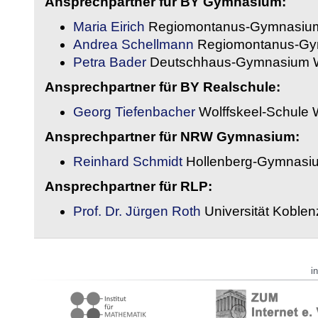
Ansprechpartner für BY Gymnasium:
Maria Eirich
Regiomontanus-Gymnasium
Andrea Schellmann
Regiomontanus-Gy
Petra Bader
Deutschhaus-Gymnasium 
Ansprechpartner für BY Realschule:
Georg Tiefenbacher
Wolffskeel-Schule 
Ansprechpartner für NRW Gymnasium:
Reinhard Schmidt
Hollenberg-Gymnasiu
Ansprechpartner für RLP:
Prof. Dr. Jürgen Roth
Universität Koble
i