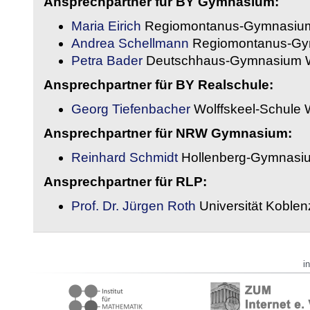
Ansprechpartner für BY Gymnasium:
Maria Eirich
Regiomontanus-Gymnasium
Andrea Schellmann
Regiomontanus-Gy
Petra Bader
Deutschhaus-Gymnasium 
Ansprechpartner für BY Realschule:
Georg Tiefenbacher
Wolffskeel-Schule 
Ansprechpartner für NRW Gymnasium:
Reinhard Schmidt
Hollenberg-Gymnasiu
Ansprechpartner für RLP:
Prof. Dr. Jürgen Roth
Universität Koble
i