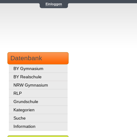
Einloggen
Datenbank
BY Gymnasium
BY Realschule
NRW Gymnasium
RLP
Grundschule
Kategorien
Suche
Information