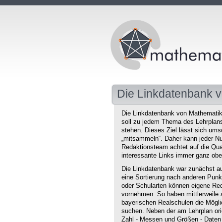
Die Linkdatenbank v
Die Linkdatenbank von Mathematikd
soll zu jedem Thema des Lehrplans 
stehen. Dieses Ziel lässt sich ums
„mitsammeln“. Daher kann jeder Nu
Redaktionsteam achtet auf die Qual
interessante Links immer ganz obe
Die Linkdatenbank war zunächst au
eine Sortierung nach anderen Punkt
oder Schularten können eigene Red
vornehmen. So haben mittlerweile 
bayerischen Realschulen die Mögli
suchen. Neben der am Lehrplan orie
Zahl - Messen und Größen - Daten 