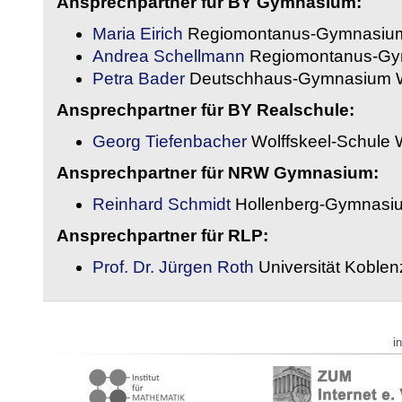
Ansprechpartner für BY Gymnasium:
Maria Eirich
Regiomontanus-Gymnasium
Andrea Schellmann
Regiomontanus-Gy
Petra Bader
Deutschhaus-Gymnasium 
Ansprechpartner für BY Realschule:
Georg Tiefenbacher
Wolffskeel-Schule 
Ansprechpartner für NRW Gymnasium:
Reinhard Schmidt
Hollenberg-Gymnasiu
Ansprechpartner für RLP:
Prof. Dr. Jürgen Roth
Universität Koble
i