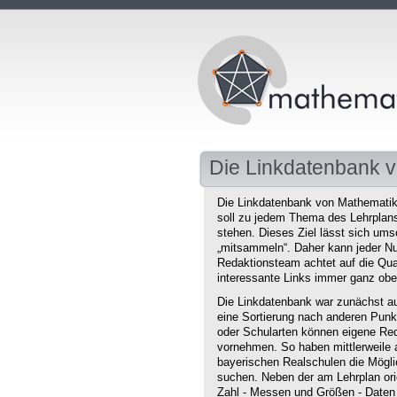
Die Linkdatenbank v
Die Linkdatenbank von Mathematikd
soll zu jedem Thema des Lehrplans 
stehen. Dieses Ziel lässt sich ums
„mitsammeln“. Daher kann jeder Nu
Redaktionsteam achtet auf die Qual
interessante Links immer ganz obe
Die Linkdatenbank war zunächst au
eine Sortierung nach anderen Punkt
oder Schularten können eigene Red
vornehmen. So haben mittlerweile 
bayerischen Realschulen die Mögli
suchen. Neben der am Lehrplan orie
Zahl - Messen und Größen - Daten 