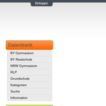
Einloggen
Datenbank
BY Gymnasium
BY Realschule
NRW Gymnasium
RLP
Grundschule
Kategorien
Suche
Information