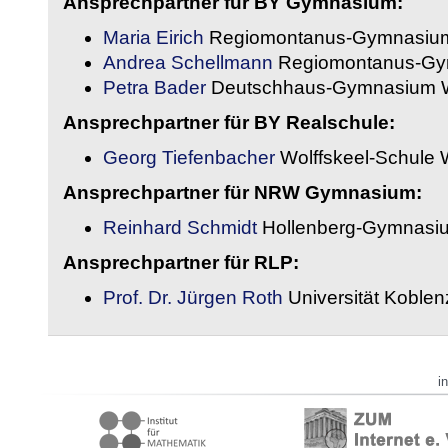
Ansprechpartner für BY Gymnasium:
Maria Eirich
Regiomontanus-Gymnasium
Andrea Schellmann
Regiomontanus-Gy
Petra Bader
Deutschhaus-Gymnasium 
Ansprechpartner für BY Realschule:
Georg Tiefenbacher
Wolffskeel-Schule 
Ansprechpartner für NRW Gymnasium:
Reinhard Schmidt
Hollenberg-Gymnasiu
Ansprechpartner für RLP:
Prof. Dr. Jürgen Roth
Universität Koble
i